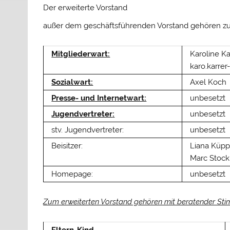
Der erweiterte Vorstand
außer dem geschäftsführenden Vorstand gehören zu
Mitgliederwart:
Karoline Ka
karo.karre
Sozialwart:
Axel Koch
Presse- und Internetwart:
unbesetzt
Jugendvertreter
:
unbesetzt
stv. Jugendvertreter:
unbesetzt
Beisitzer:
Liana Küpp
Marc Stoc
Homepage:
unbesetzt
Zum erweiterten Vorstand gehören mit beratender Stim
Eltern-Kind