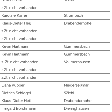
z.Zt. nicht vorhanden
Karoline Karrer
Strombach
Klaus-Dieter Heil
Drabenderhöhe
z.Zt. nicht vorhanden
z.Zt. nicht vorhanden
Kevin Hartmann
Gummersbach
Kevin Hartmann
Gummersbach
z. Zt. nicht vorhanden
Vollmerhausen
z.Zt. nicht vorhanden
z.Zt. nicht vorhanden
Liana Küpper
Niederseßmar
Dietrich Schlegel
Wiehl
Klaus-Dieter Heil
Drabenderhohe
Irmgard Borchmann
Dieringhausen