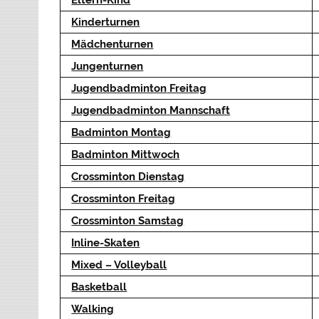
Kinderturnen
Mädchenturnen
Jungenturnen
Jugendbadminton
Freitag
Jugendbadminto
n
Mannschaft
Badminton
Montag
Badminton Mittwoch
Crossminton Dienstag
Crossminton Freitag
Crossminton Samstag
Inline-Skaten
Mixed – Volleyball
Basketball
Walking