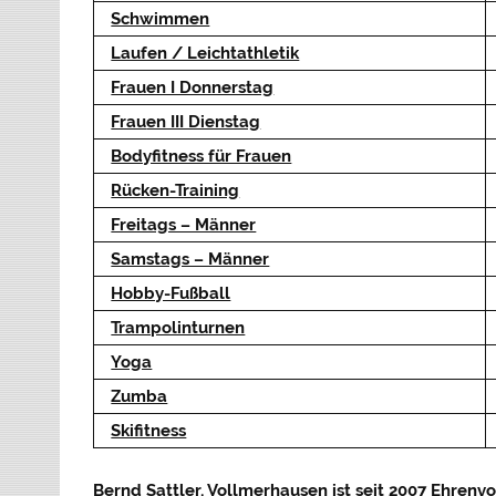
Schwimmen
Laufen / Leichtathletik
Frauen I Donnerstag
Frau
en III Dienstag
Bodyfitness für Frauen
Rücken-Training
Freitags – Männer
Samstags – Männer
Hobby-Fußball
Trampolinturnen
Yoga
Zumba
Skifitness
Bernd Sattler, Vollmerhausen ist seit 2007 Ehrenv