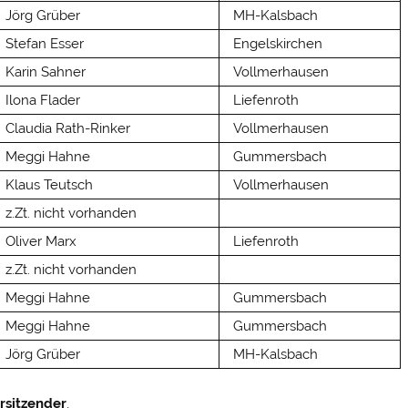
Jörg Grüber
MH-Kalsbach
Stefan Esser
Engelskirchen
Karin Sahner
Vollmerhausen
Ilona Flader
Liefenroth
Claudia Rath-Rinker
Vollmerhausen
Meggi Hahne
Gummersbach
Klaus Teutsch
Vollmerhausen
z.Zt. nicht vorhanden
Oliver Marx
Liefenroth
z.Zt. nicht vorhanden
Meggi Hahne
Gummersbach
Meggi Hahne
Gummersbach
Jörg Grüber
MH-Kalsbach
orsitzender
,